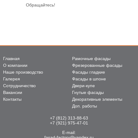
Обращайтесь!
Главная
Рамочные фасады
О компании
Фрезерованные фасады
Наше производство
Фасады гладкие
Галерея
Фасады в шпоне
Сотрудничество
Двери-купе
Вакансии
Гнутые фасады
Контакты
Декоративные элементы
Доп. работы
+7 (812) 313-88-63
+7 (921) 975-47-01
E-mail:
fasad-factory@yandex.ru