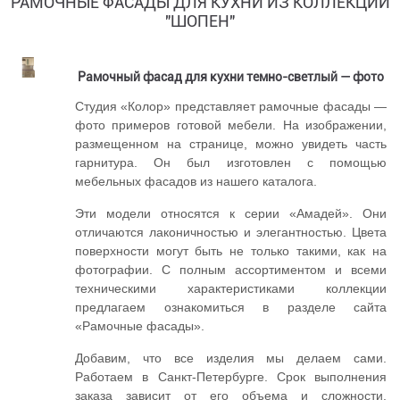
РАМОЧНЫЕ ФАСАДЫ ДЛЯ КУХНИ ИЗ КОЛЛЕКЦИИ
"ШОПЕН"
Рамочный фасад для кухни темно-светлый — фото
Студия «Колор» представляет рамочные фасады —
фото примеров готовой мебели. На изображении,
размещенном на странице, можно увидеть часть
гарнитура. Он был изготовлен с помощью
мебельных фасадов из нашего каталога.
Эти модели относятся к серии «Амадей». Они
отличаются лаконичностью и элегантностью. Цвета
поверхности могут быть не только такими, как на
фотографии. С полным ассортиментом и всеми
техническими характеристиками коллекции
предлагаем ознакомиться в разделе сайта
«
Рамочные фасады
».
Добавим, что все изделия мы делаем сами.
Работаем в Санкт-Петербурге. Срок выполнения
заказа зависит от его объема и сложности.