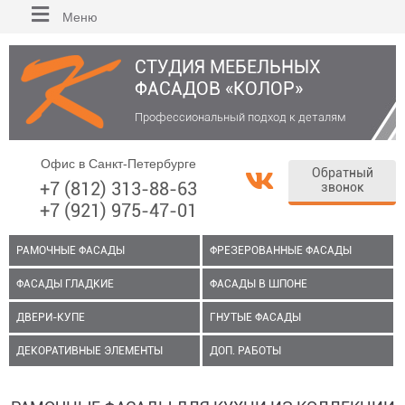
Меню
СТУДИЯ МЕБЕЛЬНЫХ
ФАСАДОВ «КОЛОР»
Профессиональный подход к деталям
Офис в Санкт-Петербурге
Обратный
+7 (812) 313-88-63
звонок
+7 (921) 975-47-01
РАМОЧНЫЕ ФАСАДЫ
ФРЕЗЕРОВАННЫЕ ФАСАДЫ
ФАСАДЫ ГЛАДКИЕ
ФАСАДЫ В ШПОНЕ
ДВЕРИ-КУПЕ
ГНУТЫЕ ФАСАДЫ
ДЕКОРАТИВНЫЕ ЭЛЕМЕНТЫ
ДОП. РАБОТЫ