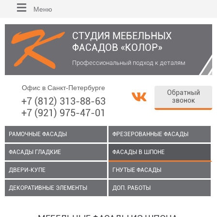
Меню
СТУДИЯ МЕБЕЛЬНЫХ
ФАСАДОВ «КОЛОР»
Профессиональный подход к деталям
Офис в Санкт-Петербурге
Обратный
+7 (812) 313-88-63
звонок
+7 (921) 975-47-01
РАМОЧНЫЕ ФАСАДЫ
ФРЕЗЕРОВАННЫЕ ФАСАДЫ
ФАСАДЫ ГЛАДКИЕ
ФАСАДЫ В ШПОНЕ
ДВЕРИ-КУПЕ
ГНУТЫЕ ФАСАДЫ
ДЕКОРАТИВНЫЕ ЭЛЕМЕНТЫ
ДОП. РАБОТЫ