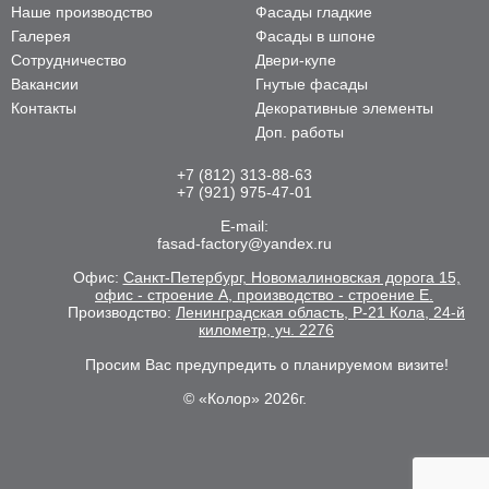
Наше производство
Фасады гладкие
Галерея
Фасады в шпоне
Сотрудничество
Двери-купе
Вакансии
Гнутые фасады
Контакты
Декоративные элементы
Доп. работы
+7 (812) 313-88-63
+7 (921) 975-47-01
E-mail:
fasad-factory@yandex.ru
Офис:
Санкт-Петербург, Новомалиновская дорога 15,
офис - строение А, производство - строение Е.
Производство:
Ленинградская область, Р-21 Кола, 24-й
километр, уч. 2276
Просим Вас предупредить о планируемом визите!
© «Колор» 2026г.