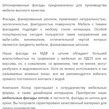
Шпонированные фасады предназначены для производства
мебели высокого качества.
Фасады, фанерованные шпоном, привлекают натуральностью,
экологичностью, фактурностью поверхности. Мебель с такими
фасадами подойдёт к любому стилю интерьера. Особой
популярностью сегодня пользуются такие направления как
ваби-саби, минимализм, отличительной чертой которых
являются предметы мебели, фанерованные шпоном.
Наши фасады из МДФ в шпоне обладают большей
влагостойкостью по сравнению с мебелью из ЛДСП или из
массива, но, к сожалению, со временем, тем не менее, могут
разбухать и видоизменяться. Хотя их можно использовать в так
называемых влажных зонах, все же рекомендуется избегать
прямого постоянного контакта с водой.
Компания Колор приглашает к сотрудничеству мебельные
фирмы, а также дизайнеров интерьеров. Приобретая наши
мебельные фасады оптом
, в частности, фасады из шпона для
кухни, Вы получаете гарантировано качественный материал для
своего производства.