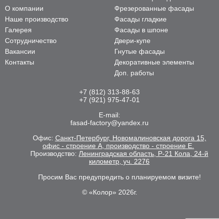
О компании
Фрезерованные фасады
Наше производство
Фасады гладкие
Галерея
Фасады в шпоне
Сотрудничество
Двери-купе
Вакансии
Гнутые фасады
Контакты
Декоративные элементы
Доп. работы
+7 (812) 313-88-63
+7 (921) 975-47-01
E-mail:
fasad-factory@yandex.ru
Офис:
Санкт-Петербург, Новомалиновская дорога 15,
офис - строение А, производство - строение Е.
Производство:
Ленинградская область, Р-21 Кола, 24-й
километр, уч. 2276
Просим Вас предупредить о планируемом визите!
© «Колор» 2026г.