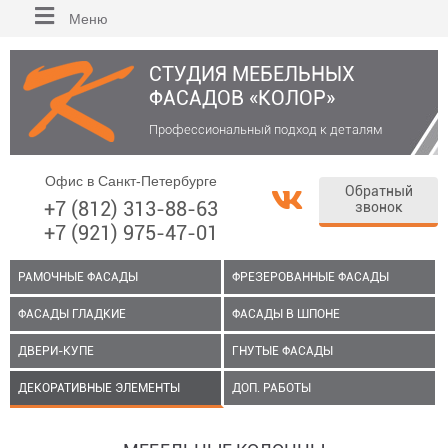
Меню
СТУДИЯ МЕБЕЛЬНЫХ
ФАСАДОВ «КОЛОР»
Профессиональный подход к деталям
Офис в Санкт-Петербурге
Обратный
+7 (812) 313-88-63
звонок
+7 (921) 975-47-01
РАМОЧНЫЕ ФАСАДЫ
ФРЕЗЕРОВАННЫЕ ФАСАДЫ
ФАСАДЫ ГЛАДКИЕ
ФАСАДЫ В ШПОНЕ
ДВЕРИ-КУПЕ
ГНУТЫЕ ФАСАДЫ
ДЕКОРАТИВНЫЕ ЭЛЕМЕНТЫ
ДОП. РАБОТЫ