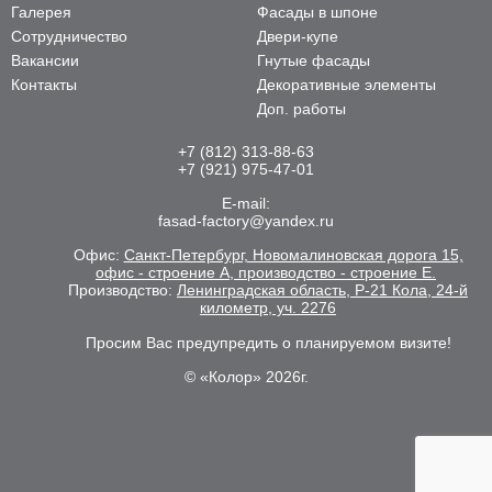
Галерея
Фасады в шпоне
Сотрудничество
Двери-купе
Вакансии
Гнутые фасады
Контакты
Декоративные элементы
Доп. работы
+7 (812) 313-88-63
+7 (921) 975-47-01
E-mail:
fasad-factory@yandex.ru
Офис:
Санкт-Петербург, Новомалиновская дорога 15,
офис - строение А, производство - строение Е.
Производство:
Ленинградская область, Р-21 Кола, 24-й
километр, уч. 2276
Просим Вас предупредить о планируемом визите!
© «Колор» 2026г.