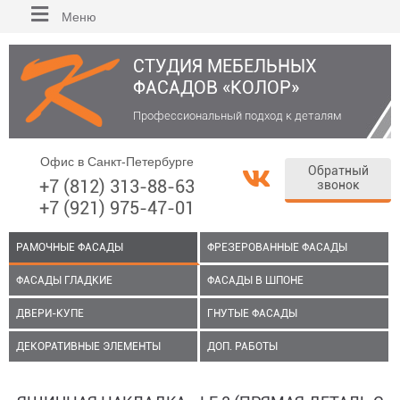
Меню
СТУДИЯ МЕБЕЛЬНЫХ
ФАСАДОВ «КОЛОР»
Профессиональный подход к деталям
Офис в Санкт-Петербурге
Обратный
+7 (812) 313-88-63
звонок
+7 (921) 975-47-01
РАМОЧНЫЕ ФАСАДЫ
ФРЕЗЕРОВАННЫЕ ФАСАДЫ
ФАСАДЫ ГЛАДКИЕ
ФАСАДЫ В ШПОНЕ
ДВЕРИ-КУПЕ
ГНУТЫЕ ФАСАДЫ
ДЕКОРАТИВНЫЕ ЭЛЕМЕНТЫ
ДОП. РАБОТЫ