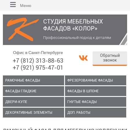
Меню
СТУДИЯ МЕБЕЛЬНЫХ
ФАСАДОВ «КОЛОР»
Профессиональный подход к деталям
Офис в Санкт-Петербурге
Обратный
+7 (812) 313-88-63
звонок
+7 (921) 975-47-01
РАМОЧНЫЕ ФАСАДЫ
ФРЕЗЕРОВАННЫЕ ФАСАДЫ
ФАСАДЫ ГЛАДКИЕ
ФАСАДЫ В ШПОНЕ
ДВЕРИ-КУПЕ
ГНУТЫЕ ФАСАДЫ
ДЕКОРАТИВНЫЕ ЭЛЕМЕНТЫ
ДОП. РАБОТЫ