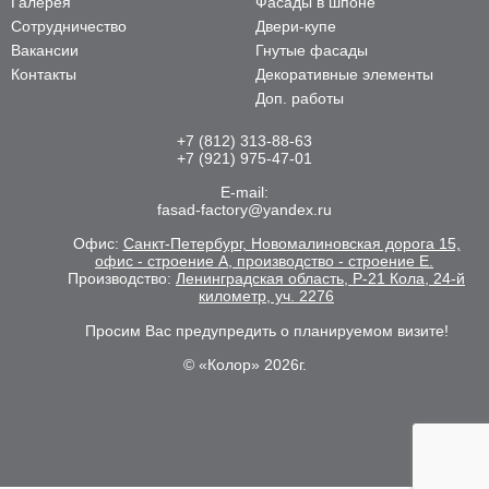
Галерея
Фасады в шпоне
Сотрудничество
Двери-купе
Вакансии
Гнутые фасады
Контакты
Декоративные элементы
Доп. работы
+7 (812) 313-88-63
+7 (921) 975-47-01
E-mail:
fasad-factory@yandex.ru
Офис:
Санкт-Петербург, Новомалиновская дорога 15,
офис - строение А, производство - строение Е.
Производство:
Ленинградская область, Р-21 Кола, 24-й
километр, уч. 2276
Просим Вас предупредить о планируемом визите!
© «Колор» 2026г.