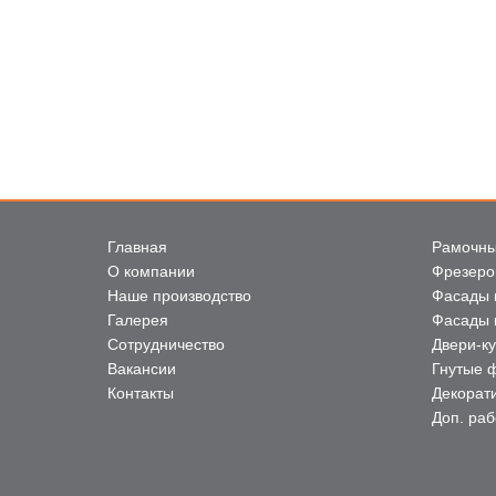
Главная
Рамочны
О компании
Фрезеро
Наше производство
Фасады 
Галерея
Фасады 
Сотрудничество
Двери-к
Вакансии
Гнутые 
Контакты
Декорат
Доп. ра