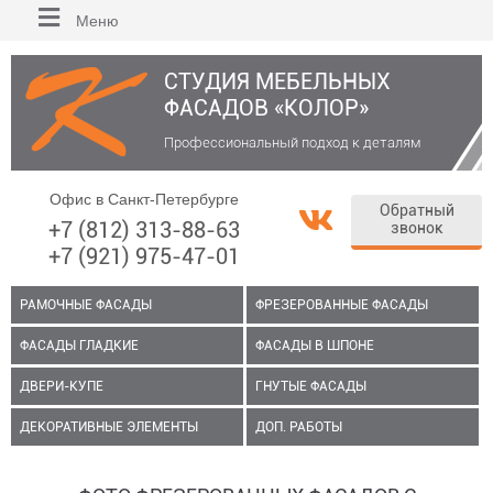
Меню
СТУДИЯ МЕБЕЛЬНЫХ
ФАСАДОВ «КОЛОР»
Профессиональный подход к деталям
Офис в Санкт-Петербурге
Обратный
+7 (812) 313-88-63
звонок
+7 (921) 975-47-01
РАМОЧНЫЕ ФАСАДЫ
ФРЕЗЕРОВАННЫЕ ФАСАДЫ
ФАСАДЫ ГЛАДКИЕ
ФАСАДЫ В ШПОНЕ
ДВЕРИ-КУПЕ
ГНУТЫЕ ФАСАДЫ
ДЕКОРАТИВНЫЕ ЭЛЕМЕНТЫ
ДОП. РАБОТЫ