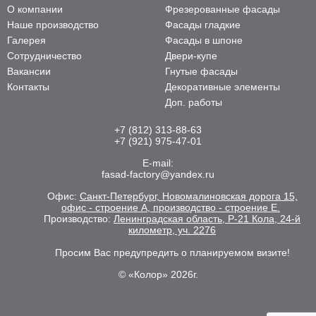
О компании
Фрезерованные фасады
Наше производство
Фасады гладкие
Галерея
Фасады в шпоне
Сотрудничество
Двери-купе
Вакансии
Гнутые фасады
Контакты
Декоративные элементы
Доп. работы
+7 (812) 313-88-63
+7 (921) 975-47-01
E-mail:
fasad-factory@yandex.ru
Офис:
Санкт-Петербург, Новомалиновская дорога 15,
офис - строение А, производство - строение Е.
Производство:
Ленинградская область, Р-21 Кола, 24-й
километр, уч. 2276
Просим Вас предупредить о планируемом визите!
© «Колор» 2026г.