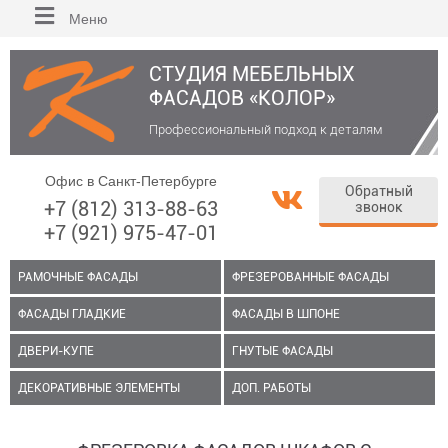
Меню
СТУДИЯ МЕБЕЛЬНЫХ
ФАСАДОВ «КОЛОР»
Профессиональный подход к деталям
Офис в Санкт-Петербурге
Обратный
+7 (812) 313-88-63
звонок
+7 (921) 975-47-01
РАМОЧНЫЕ ФАСАДЫ
ФРЕЗЕРОВАННЫЕ ФАСАДЫ
ФАСАДЫ ГЛАДКИЕ
ФАСАДЫ В ШПОНЕ
ДВЕРИ-КУПЕ
ГНУТЫЕ ФАСАДЫ
ДЕКОРАТИВНЫЕ ЭЛЕМЕНТЫ
ДОП. РАБОТЫ