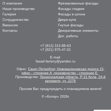
О компании
Фрезерованные фасады
Наше производство
Фасады гладкие
Галерея
Фасады в шпоне
Сотрудничество
Двери-купе
Вакансии
Гнутые фасады
Контакты
Декоративные элементы
Доп. работы
+7 (812) 313-88-63
+7 (921) 975-47-01
E-mail:
fasad-factory@yandex.ru
Офис:
Санкт-Петербург, Новомалиновская дорога 15,
офис - строение А, производство - строение Е.
Производство:
Ленинградская область, Р-21 Кола, 24-й
километр, уч. 2276
Просим Вас предупредить о планируемом визите!
© «Колор» 2026г.