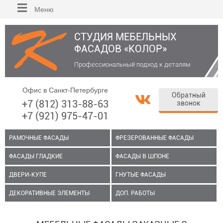
Меню
СТУДИЯ МЕБЕЛЬНЫХ
ФАСАДОВ «КОЛОР»
Профессиональный подход к деталям
Офис в Санкт-Петербурге
Обратный
+7 (812) 313-88-63
звонок
+7 (921) 975-47-01
РАМОЧНЫЕ ФАСАДЫ
ФРЕЗЕРОВАННЫЕ ФАСАДЫ
ФАСАДЫ ГЛАДКИЕ
ФАСАДЫ В ШПОНЕ
ДВЕРИ-КУПЕ
ГНУТЫЕ ФАСАДЫ
ДЕКОРАТИВНЫЕ ЭЛЕМЕНТЫ
ДОП. РАБОТЫ