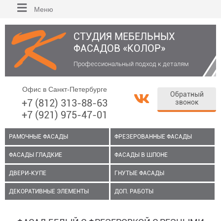
Меню
СТУДИЯ МЕБЕЛЬНЫХ
ФАСАДОВ «КОЛОР»
Профессиональный подход к деталям
Офис в Санкт-Петербурге
Обратный
+7 (812) 313-88-63
звонок
+7 (921) 975-47-01
РАМОЧНЫЕ ФАСАДЫ
ФРЕЗЕРОВАННЫЕ ФАСАДЫ
ФАСАДЫ ГЛАДКИЕ
ФАСАДЫ В ШПОНЕ
ДВЕРИ-КУПЕ
ГНУТЫЕ ФАСАДЫ
ДЕКОРАТИВНЫЕ ЭЛЕМЕНТЫ
ДОП. РАБОТЫ