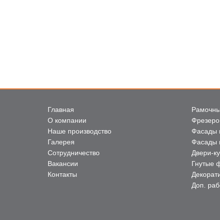
Главная
Рамочны
О компании
Фрезеро
Наше производство
Фасады 
Галерея
Фасады 
Сотрудничество
Двери-к
Вакансии
Гнутые 
Контакты
Декорат
Доп. ра