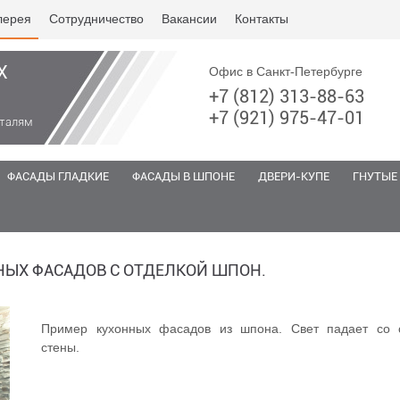
лерея
Сотрудничество
Вакансии
Контакты
Х
Офис в Санкт-Петербурге
+7 (812) 313-88-63
+7 (921) 975-47-01
еталям
ФАСАДЫ ГЛАДКИЕ
ФАСАДЫ В ШПОНЕ
ДВЕРИ-КУПЕ
ГНУТЫЕ
НЫХ ФАСАДОВ С ОТДЕЛКОЙ ШПОН.
Пример кухонных фасадов из шпона. Свет падает со 
стены.