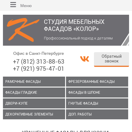
Меню
СТУДИЯ МЕБЕЛЬНЫХ
ФАСАДОВ «КОЛОР»
Профессиональный подход к деталям
Офис в Санкт-Петербурге
Обратный
+7 (812) 313-88-63
звонок
+7 (921) 975-47-01
РАМОЧНЫЕ ФАСАДЫ
ФРЕЗЕРОВАННЫЕ ФАСАДЫ
ФАСАДЫ ГЛАДКИЕ
ФАСАДЫ В ШПОНЕ
ДВЕРИ-КУПЕ
ГНУТЫЕ ФАСАДЫ
ДЕКОРАТИВНЫЕ ЭЛЕМЕНТЫ
ДОП. РАБОТЫ