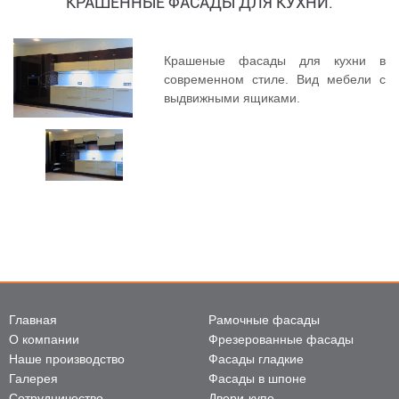
КРАШЕННЫЕ ФАСАДЫ ДЛЯ КУХНИ.
Крашеные фасады для кухни в
современном стиле. Вид мебели с
выдвижными ящиками.
Главная
Рамочные фасады
О компании
Фрезерованные фасады
Наше производство
Фасады гладкие
Галерея
Фасады в шпоне
Сотрудничество
Двери-купе