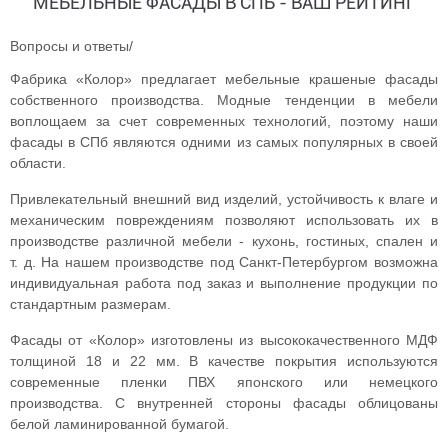
МЕБЕЛЬНЫЕ ФАСАДЫ В СПБ - ВАШ РЕЙТИНГ
Вопросы и ответы
/
Фабрика «Колор» предлагает
мебельные крашеные фасады
собственного производства. Модные тенденции в мебели
воплощаем за счет современных технологий, поэтому наши
фасады в СПб являются одними из самых популярных в своей
области.
Привлекательный внешний вид изделий, устойчивость к влаге и
механическим повреждениям позволяют использовать их в
производстве различной мебели - кухонь, гостиных, спален и
т. д. На нашем производстве под Санкт-Петербургом возможна
индивидуальная работа под заказ и выполнение продукции по
стандартным размерам.
Фасады от «Колор» изготовлены из высококачественного МДФ
толщиной 18 и 22 мм. В качестве покрытия используются
современные пленки ПВХ японского или немецкого
производства. С внутренней стороны фасады облицованы
белой ламинированной бумагой.