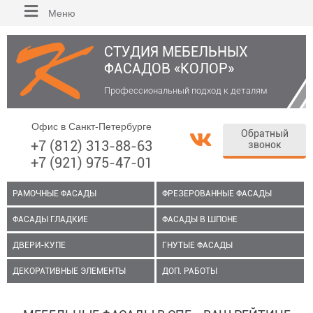
Меню
СТУДИЯ МЕБЕЛЬНЫХ
ФАСАДОВ «КОЛОР»
Профессиональный подход к деталям
Офис в Санкт-Петербурге
Обратный
+7 (812) 313-88-63
звонок
+7 (921) 975-47-01
РАМОЧНЫЕ ФАСАДЫ
ФРЕЗЕРОВАННЫЕ ФАСАДЫ
ФАСАДЫ ГЛАДКИЕ
ФАСАДЫ В ШПОНЕ
ДВЕРИ-КУПЕ
ГНУТЫЕ ФАСАДЫ
ДЕКОРАТИВНЫЕ ЭЛЕМЕНТЫ
ДОП. РАБОТЫ